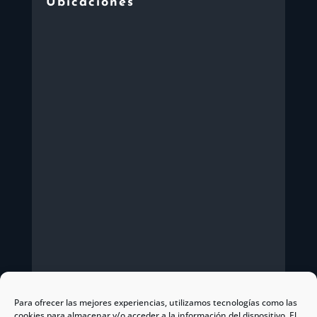
Ubicaciones
Para ofrecer las mejores experiencias, utilizamos tecnologías como las
cookies para almacenar y/o acceder a la información del dispositivo. El